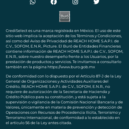
CrediSelect es una marca registrada en México. El uso de este
sitio web implica la aceptación de los Términos y Condiciones,
así como del Aviso de Privacidad de REACH HOME S.A.P.I. de
C.V., SOFOM, E.N.R., Picture. El Buró de Entidades Financieras
contiene información de REACH HOME S.A.P.I. de C.V., SOFOM,
E.N.R., sobre nuestro desempeño frente a los Usuarios, por la
prestación de productos y servicios. Te invitamos a consultarlo
también en la página
https://www.buro.gob.mx
De conformidad con lo dispuesto por el Artículo 87-J de la Ley
General de Organizaciones y Actividades Auxiliares del
Crédito, REACH HOME S.A.P.I. de C.V., SOFOM, E.N.R., no
requiere de autorización de la Secretaria de Hacienda y
Crédito Público para su constitución, y está sujeta a la
supervisión o vigilancia de la Comisión Nacional Bancaria y de
Valores, únicamente en materia de prevención y detección de
Operaciones con Recursos de Procedencia Ilícita, Terrorismo y
Terrorismo Internacional, de conformidad a lo establecido en
el artículo 56 de la Ley antes citada.